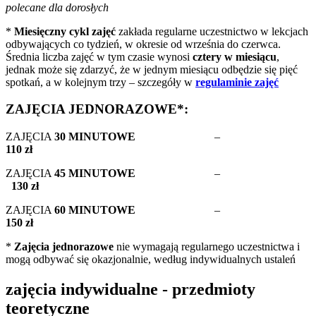
polecane dla dorosłych
*
Miesięczny cykl zajęć
zakłada regularne uczestnictwo w lekcjach
odbywających co tydzień, w okresie od września do czerwca.
Średnia liczba zajęć w tym czasie wynosi
cztery w miesiącu
,
jednak może się zdarzyć, że w jednym miesiącu odbędzie się pięć
spotkań, a w kolejnym trzy – szczegóły w
regulaminie
zajęć
ZAJĘCIA JEDNORAZOWE*:
ZAJĘCIA
30 MINUTOWE
–
110 zł
ZAJĘCIA
45 MINUTOWE
–
130 zł
ZAJĘCIA
60 MINUTOWE
–
150 zł
*
Zajęcia jednorazowe
nie wymagają regularnego uczestnictwa i
mogą odbywać się okazjonalnie, według indywidualnych ustaleń
zajęcia indywidualne - przedmioty
teoretyczne