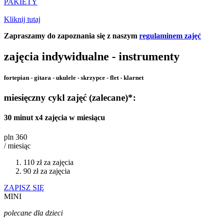
PAKIETY
Kliknij tutaj
Zapraszamy do zapoznania się z naszym
regulaminem zajęć
zajęcia indywidualne - instrumenty
fortepian - gitara - ukulele - skrzypce - flet - klarnet
miesięczny cykl zajęć (zalecane)*:
30 minut x4 zajęcia w miesiącu
pln
360
/ miesiąc
110 zł za zajęcia
90 zł za zajęcia
ZAPISZ SIĘ
MINI
polecane dla dzieci