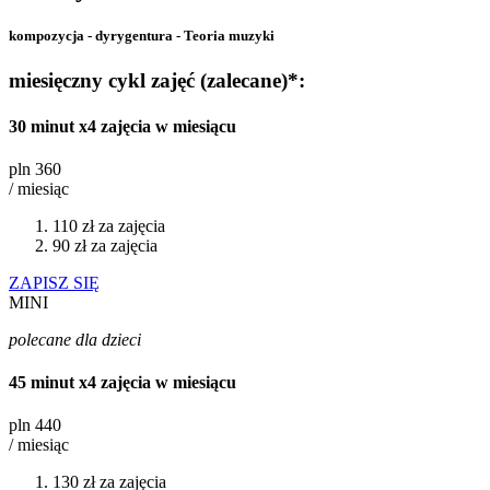
kompozycja - dyrygentura - Teoria muzyki
miesięczny cykl zajęć (zalecane)*:
30 minut x4 zajęcia w miesiącu
pln
360
/ miesiąc
110 zł za zajęcia
90 zł za zajęcia
ZAPISZ SIĘ
MINI
polecane dla dzieci
45 minut x4 zajęcia w miesiącu
pln
440
/ miesiąc
130 zł za zajęcia