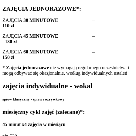
ZAJĘCIA JEDNORAZOWE*:
ZAJĘCIA
30 MINUTOWE
–
110 zł
ZAJĘCIA
45 MINUTOWE
–
130 zł
ZAJĘCIA
60 MINUTOWE
–
150 zł
*
Zajęcia jednorazowe
nie wymagają regularnego uczestnictwa i
mogą odbywać się okazjonalnie, według indywidualnych ustaleń
zajęcia indywidualne - wokal
śpiew klasyczny - śpiew rozrywkowy
miesięczny cykl zajęć (zalecane)*:
45 minut x4 zajęcia w miesiącu