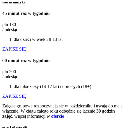
teoria muzyki
45 minut raz w tygodniu
pln
180
/ miesiąc
dla dzieci w wieku 8-13 lat
ZAPISZ SIĘ
60 minut raz w tygodniu
pln
200
/ miesiąc
dla młodzieży (14-17 lat) i dorosłych (18+)
ZAPISZ SIĘ
Zajęcia grupowe rozpoczynają się w październiku i trwają do maja
włącznie. W ciągu całego roku odbędzie się łącznie
30 godzin
zajęć,
więcej informacji w
ofercie