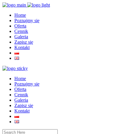
Home
Poznajmy się
Oferta
Cennik
Galeria
Zapisz się
Kontakt
Home
Poznajmy się
Oferta
Cennik
Galeria
Zapisz się
Kontakt