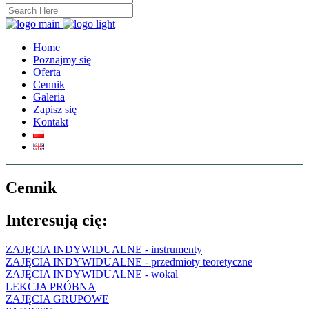
Home
Poznajmy się
Oferta
Cennik
Galeria
Zapisz się
Kontakt
Cennik
Interesują cię:
ZAJĘCIA INDYWIDUALNE - instrumenty
ZAJĘCIA INDYWIDUALNE - przedmioty teoretyczne
ZAJĘCIA INDYWIDUALNE - wokal
LEKCJA PRÓBNA
ZAJĘCIA GRUPOWE