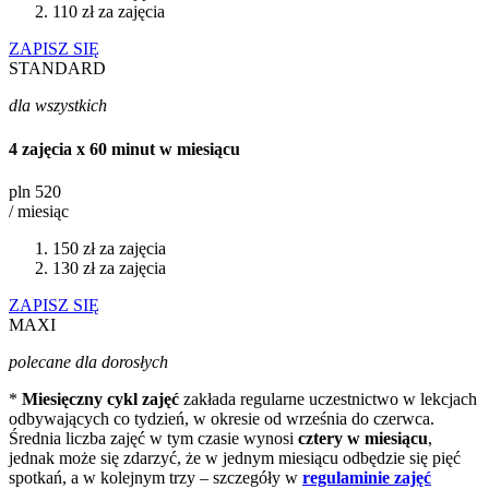
110 zł za zajęcia
ZAPISZ SIĘ
STANDARD
dla wszystkich
4 zajęcia x 60 minut w miesiącu
pln
520
/ miesiąc
150 zł za zajęcia
130 zł za zajęcia
ZAPISZ SIĘ
MAXI
polecane dla dorosłych
*
Miesięczny cykl zajęć
zakłada regularne uczestnictwo w lekcjach
odbywających co tydzień, w okresie od września do czerwca.
Średnia liczba zajęć w tym czasie wynosi
cztery w miesiącu
,
jednak może się zdarzyć, że w jednym miesiącu odbędzie się pięć
spotkań, a w kolejnym trzy – szczegóły w
regulaminie
zajęć