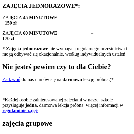
ZAJĘCIA JEDNORAZOWE*:
ZAJĘCIA
45 MINUTOWE
–
150 zł
ZAJĘCIA
60 MINUTOWE
–
170 zł
*
Zajęcia jednorazowe
nie wymagają regularnego uczestnictwa i
mogą odbywać się okazjonalnie, według indywidualnych ustaleń
Nie jesteś pewien czy to dla Ciebie?
Zadzwoń
do nas i umów się na
darmową
lekcję próbną:)*
*Każdej osobie zainteresowanej zajęciami w naszej szkole
przysługuje
jedna
, darmowa lekcja próbna, więcej informacji w
regulaminie zajęć
zajęcia grupowe