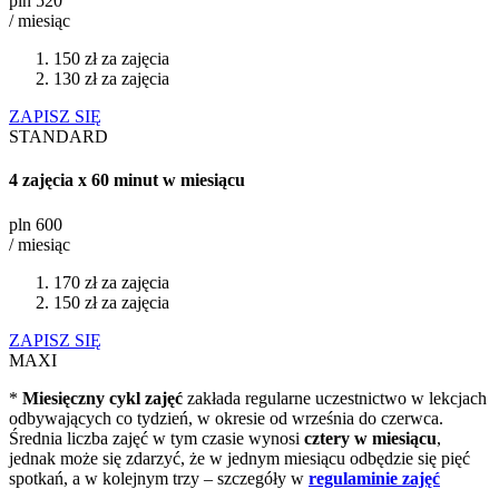
pln
520
/ miesiąc
150 zł za zajęcia
130 zł za zajęcia
ZAPISZ SIĘ
STANDARD
4 zajęcia x 60 minut w miesiącu
pln
600
/ miesiąc
170 zł za zajęcia
150 zł za zajęcia
ZAPISZ SIĘ
MAXI
*
Miesięczny cykl zajęć
zakłada regularne uczestnictwo w lekcjach
odbywających co tydzień, w okresie od września do czerwca.
Średnia liczba zajęć w tym czasie wynosi
cztery w miesiącu
,
jednak może się zdarzyć, że w jednym miesiącu odbędzie się pięć
spotkań, a w kolejnym trzy – szczegóły w
regulaminie
zajęć