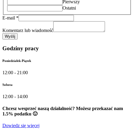
Pierwszy
Ostatni
E-mail
*
Komentarz lub wiadomość
Wyślij
Godziny pracy
Poniedziałek-Piątek
12:00 - 21:00
Sobota
12:00 - 14:00
Chcesz wesprzeć naszą działalność? Możesz przekazać nam
1.5% podatku 🙂
Dowiedz się więcej