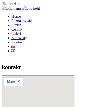
Home
Poznajmy się
Oferta
Cennik
Galeria
Zapisz się
Kontakt
kontakt