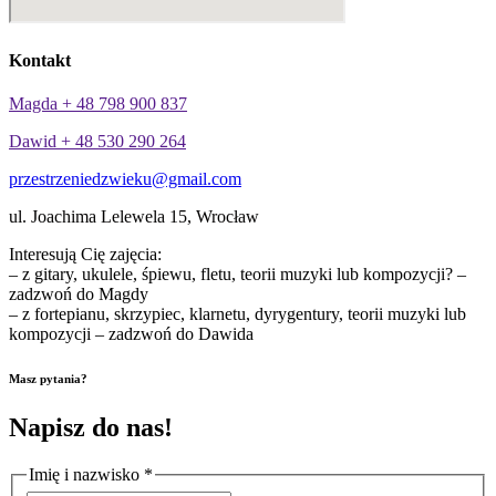
Kontakt
Magda + 48 798 900 837
Dawid + 48 530 290 264
przestrzeniedzwieku@gmail.com
ul. Joachima Lelewela 15, Wrocław
Interesują Cię zajęcia:
– z gitary, ukulele, śpiewu, fletu, teorii muzyki lub kompozycji? –
zadzwoń do Magdy
– z fortepianu, skrzypiec, klarnetu, dyrygentury, teorii muzyki lub
kompozycji – zadzwoń do Dawida
Masz pytania?
Napisz do nas!
Imię i nazwisko
*